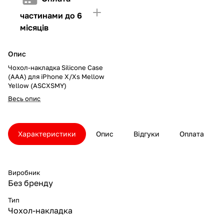
частинами до 6
місяців
Опис
Чохол-накладка Silicone Case
(AAA) для iPhone X/Xs Mellow
Yellow (ASCXSMY)
Весь опис
Характеристики
Опис
Відгуки
Оплата
Виробник
Без бренду
Тип
Чохол-накладка