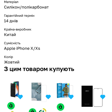
Матеріал
Силікон/полікарбонат
Гарантійний термін
14 днів
Країна-виробник
Китай
Сумісність
Apple iPhone X/Xs
Колір
Жовтий
З цим товаром купують