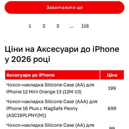
Завантажити ще
1
2
3
...
116
Ціни на Аксесуари до iPhone
у 2026 році
Аксесуари до iPhone
Ціна
Чохол-накладка Silicone Case (AA) для
199
iPhone 12 Mini Orange 13 (12M-13)
Чохол-накладка Silicone Case (AAA) для
iPhone 16 Plus с MagSafe Peony
699
(ASC16PLPNY(M))
Чохол-накладка Silicone Case (AA) для
99