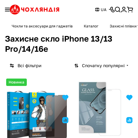
UA
Чохли та аксесуари для гаджетів
Каталог
Захисні плівки 
Захисне скло iPhone 13/13
Pro/14/16e
Всі фільтри
Спочатку популярні
Новинка