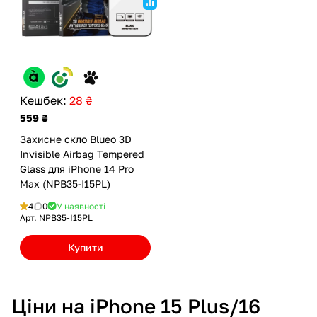
Кешбек:
28 ₴
559 ₴
Захисне скло Blueo 3D
Invisible Airbag Tempered
Glass для iPhone 14 Pro
Max (NPB35-I15PL)
4
0
У наявності
Арт.
NPB35-I15PL
Купити
Ціни на iPhone 15 Plus/16