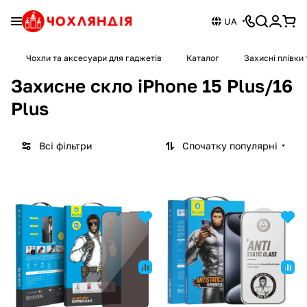
UA
Чохли та аксесуари для гаджетів
Каталог
Захисні плівки 
Захисне скло iPhone 15 Plus/16
Plus
Всі фільтри
Спочатку популярні