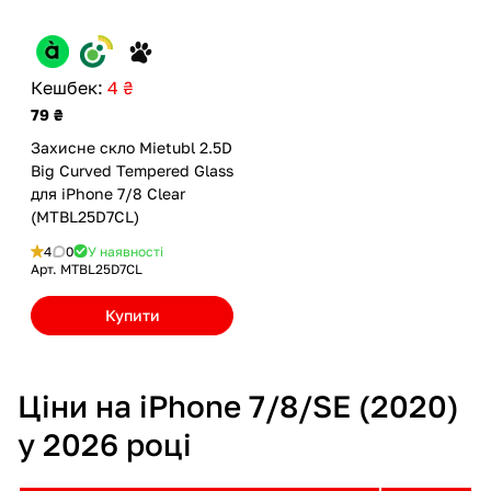
Кешбек:
4 ₴
79 ₴
Захисне скло Mietubl 2.5D
Big Curved Tempered Glass
для iPhone 7/8 Clear
(MTBL25D7CL)
4
0
У наявності
Арт.
MTBL25D7CL
Купити
Ціни на iPhone 7/8/SE (2020)
у 2026 році