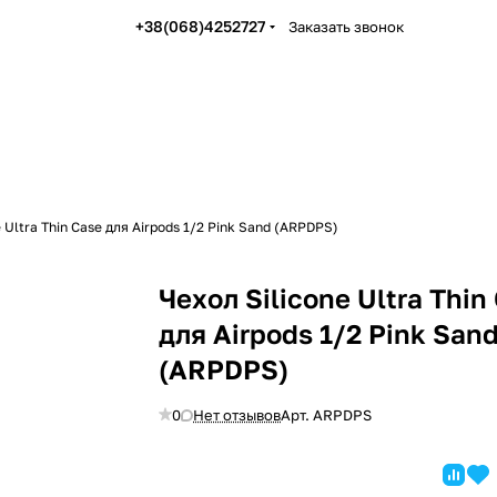
+38(068)4252727
Заказать звонок
 Ultra Thin Case для Airpods 1/2 Pink Sand (ARPDPS)
Чехол Silicone Ultra Thin
для Airpods 1/2 Pink San
(ARPDPS)
0
Нет отзывов
Арт.
ARPDPS