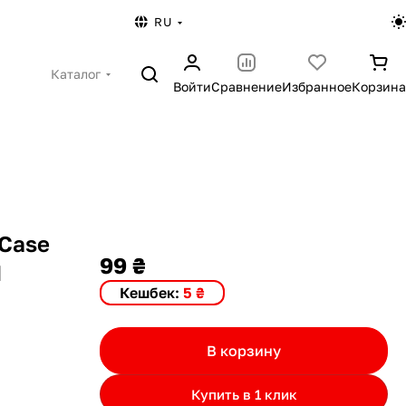
RU
Каталог
Войти
Сравнение
Избранное
Корзина
 Case
99 ₴
d
Кешбек:
5 ₴
В корзину
Купить в 1 клик