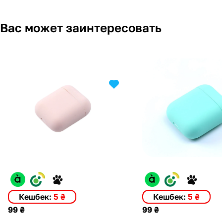
Вас может заинтересовать
Кешбек:
5 ₴
Кешбек:
5 ₴
99 ₴
99 ₴