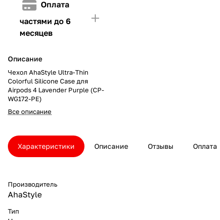
Оплата
частями до 6
месяцев
Описание
Чехол AhaStyle Ultra-Thin
Colorful Silicone Case для
Airpods 4 Lavender Purple (CP-
WG172-PE)
Все описание
Характеристики
Описание
Отзывы
Оплата
Производитель
AhaStyle
Тип