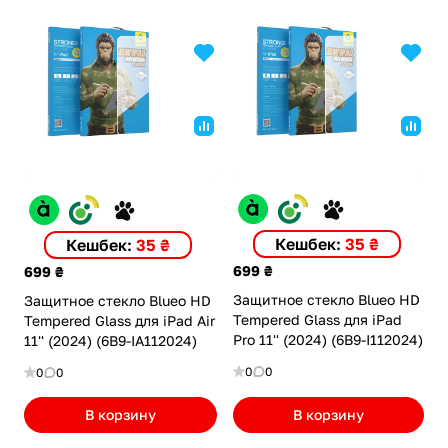
Кешбек:
35 ₴
Кешбек:
35 ₴
699 ₴
699 ₴
Защитное стекло Blueo HD
Защитное стекло Blueo HD
Tempered Glass для iPad
Tempered Glass для iPad Air
Pro 11'' (2024) (6B9-I112024)
11'' (2024) (6B9-IA112024)
0
0
0
0
В корзину
В корзину