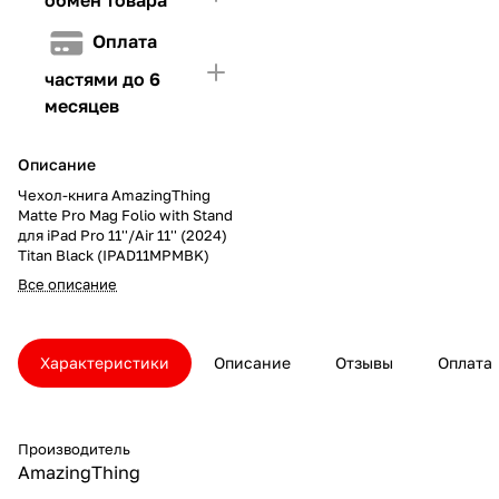
Оплата
частями до 6
месяцев
Описание
Чехол-книга AmazingThing
Matte Pro Mag Folio with Stand
для iPad Pro 11''/Air 11'' (2024)
Titan Black (IPAD11MPMBK)
Все описание
Характеристики
Описание
Отзывы
Оплата
Производитель
AmazingThing