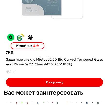
Кешбек:
4 ₴
79 ₴
Защитное стекло Mietubl 2.5D Big Curved Tempered Glass
для iPhone Xr/11 Clear (MTBL25D11PCL)
0
0
В корзину
Вас может заинтересовать