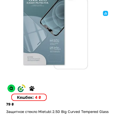
Кешбек:
4 ₴
79 ₴
Защитное стекло Mietubl 2.5D Big Curved Tempered Glass