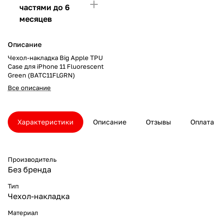
частями до 6
месяцев
Описание
Чехол-накладка Big Apple TPU
Case для iPhone 11 Fluorescent
Green (BATC11FLGRN)
Все описание
Характеристики
Описание
Отзывы
Оплата
Производитель
Без бренда
Тип
Чехол-накладка
Материал