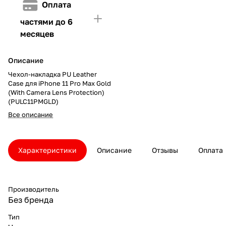
Оплата
частями до 6
месяцев
Описание
Чехол-накладка PU Leather
Case для iPhone 11 Pro Max Gold
(With Camera Lens Protection)
(PULC11PMGLD)
Все описание
Характеристики
Описание
Отзывы
Оплата
Производитель
Без бренда
Тип