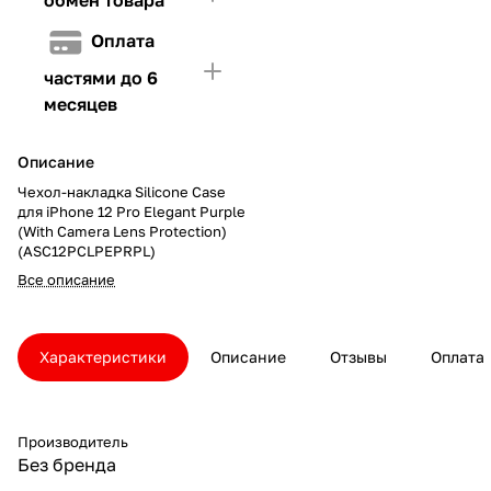
Оплата
частями до 6
месяцев
Описание
Чехол-накладка Silicone Case
для iPhone 12 Pro Elegant Purple
(With Camera Lens Protection)
(ASC12PCLPEPRPL)
Все описание
Характеристики
Описание
Отзывы
Оплата
Производитель
Без бренда