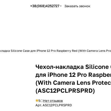
+38(068)4252727
Заказать звонок
ладка Silicone Case для iPhone 12 Pro Raspberry Red (With Camera Lens P
Чехол-накладка Silicone
для iPhone 12 Pro Raspbe
(With Camera Lens Protec
(ASC12PCLPRSPRD)
5
Нет отзывов
Арт.
ASC12PCLPRSPRD