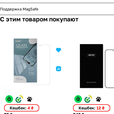
Поддержка MagSafe
С этим товаром покупают
Кешбек:
4 ₴
Кешбек:
12 ₴