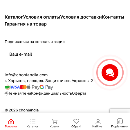
Каталог
Условия оплаты
Условия доставки
Контакты
Гарантия на товар
Подписаться на новость и акции
политикой конфиденциальности
info@chohlandia.com
г. Харьков, площадь Защитников Украины 2
Темная тема
Конфиденциальность
Оферта
© 2026 chohlandia
Головна
Каталог
Кошик
Обрані
Кабінет
Порівняння