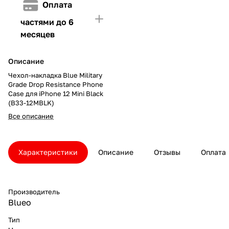
Оплата
частями до 6
месяцев
Описание
Чехол-накладка Blue Military
Grade Drop Resistance Phone
Case для iPhone 12 Mini Black
(B33-12MBLK)
Все описание
Характеристики
Описание
Отзывы
Оплата
Производитель
Blueo
Тип