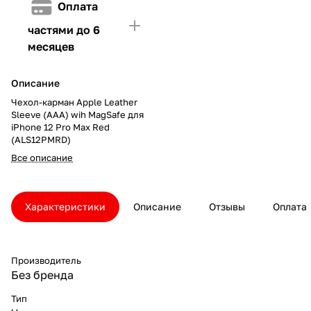
Оплата
частями до 6
месяцев
Описание
Чехол-карман Apple Leather
Sleeve (AAA) wih MagSafe для
iPhone 12 Pro Max Red
(ALS12PMRD)
Все описание
Характеристики
Описание
Отзывы
Оплата
Производитель
Без бренда
Тип