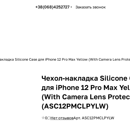
+38(068)4252727
Заказать звонок
акладка Silicone Case для iPhone 12 Pro Max Yellow (With Camera Lens Pr
Чехол-накладка Silicone
для iPhone 12 Pro Max Ye
(With Camera Lens Protec
(ASC12PMCLPYLW)
0
Нет отзывов
Арт.
ASC12PMCLPYLW