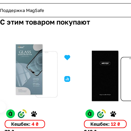
Поддержка MagSafe
С этим товаром покупают
Кешбек:
4 ₴
Кешбек:
12 ₴