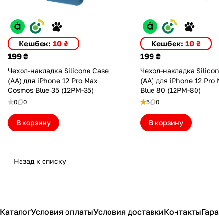
Кешбек:
10 ₴
Кешбек:
10 ₴
199 ₴
199 ₴
Чехол-накладка Silicone Case
Чехол-накладка Silico
(AA) для iPhone 12 Pro Max
(AA) для iPhone 12 Pro
Cosmos Blue 35 (12PM-35)
Blue 80 (12PM-80)
0
0
5
0
В корзину
В корзину
Назад к списку
Каталог
Условия оплаты
Условия доставки
Контакты
Гара