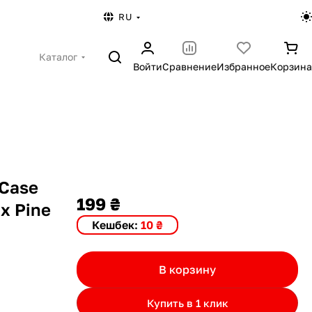
RU
Каталог
Войти
Сравнение
Избранное
Корзина
 Case
199 ₴
ax Pine
Кешбек:
10 ₴
В корзину
Купить в 1 клик