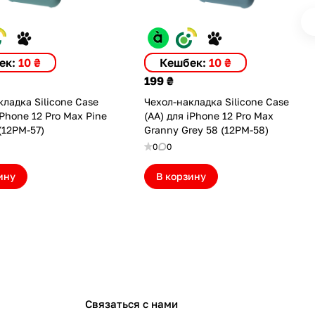
ек:
10 ₴
Кешбек:
10 ₴
199 ₴
ладка Silicone Case
Чехол-накладка Silicone Case
iPhone 12 Pro Max Pine
(AA) для iPhone 12 Pro Max
(12PM-57)
Granny Grey 58 (12PM-58)
0
0
ину
В корзину
Связаться с нами