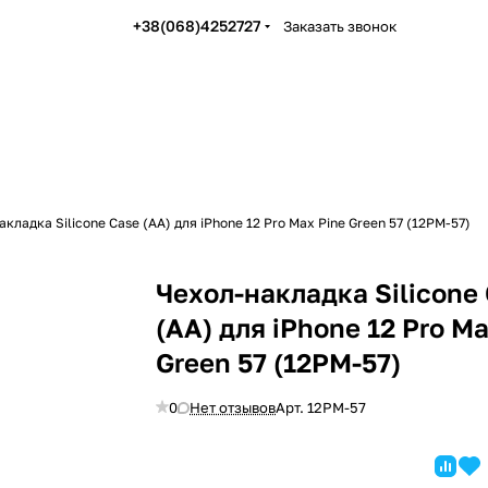
+38(068)4252727
Заказать звонок
кладка Silicone Case (AA) для iPhone 12 Pro Max Pine Green 57 (12PM-57)
Чехол-накладка Silicone
(AA) для iPhone 12 Pro M
Green 57 (12PM-57)
0
Нет отзывов
Арт.
12PM-57