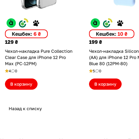
Кешбек:
6 ₴
Кешбек:
10 ₴
129 ₴
199 ₴
Чехол-накладка Pure Collection
Чехол-накладка Silico
Clear Case для iPhone 12 Pro
(AA) для iPhone 12 Pro
Max (PC-12PM)
Blue 80 (12PM-80)
4
0
5
0
В корзину
В корзину
Назад к списку