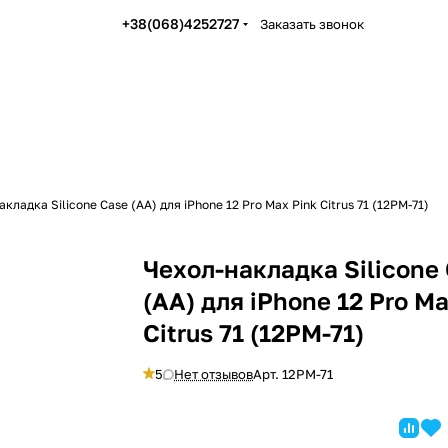
+38(068)4252727
Заказать звонок
кладка Silicone Case (AA) для iPhone 12 Pro Max Pink Citrus 71 (12PM-71)
Чехол-накладка Silicone
(AA) для iPhone 12 Pro M
Citrus 71 (12PM-71)
5
Нет отзывов
Арт.
12PM-71