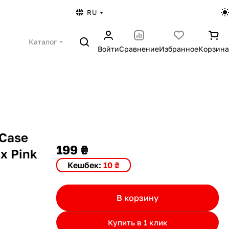
RU
Каталог
Войти
Сравнение
Избранное
Корзина
 Case
199 ₴
ax Pink
Кешбек:
10 ₴
В корзину
Купить в 1 клик