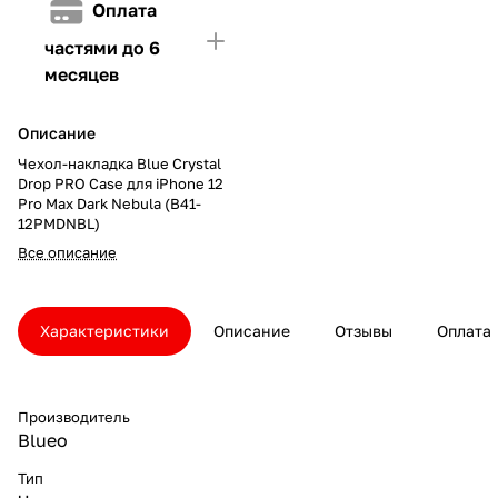
Оплата
частями до 6
месяцев
Описание
Чехол-накладка Blue Crystal
Drop PRO Case для iPhone 12
Pro Max Dark Nebula (B41-
12PMDNBL)
Все описание
Характеристики
Описание
Отзывы
Оплата
Производитель
Blueo
Тип