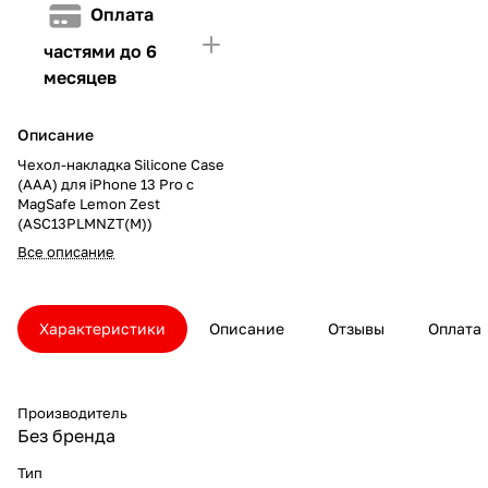
Оплата
частями до 6
месяцев
Описание
Чехол-накладка Silicone Case
(AAA) для iPhone 13 Pro с
MagSafe Lemon Zest
(ASC13PLMNZT(M))
Все описание
Характеристики
Описание
Отзывы
Оплата
Производитель
Без бренда
Тип