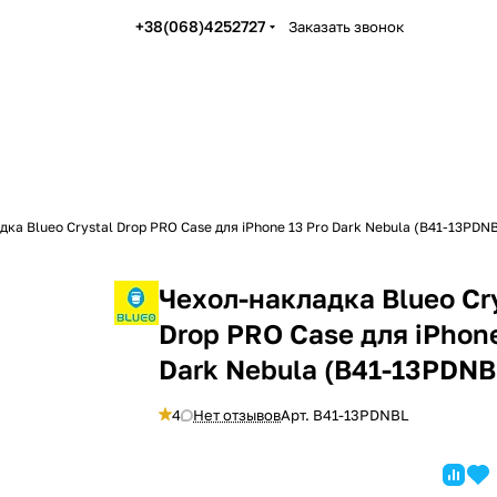
+38(068)4252727
Заказать звонок
ка Blueo Crystal Drop PRO Case для iPhone 13 Pro Dark Nebula (B41-13PDN
Чехол-накладка Blueo Cr
Drop PRO Case для iPhone
Dark Nebula (B41-13PDNB
4
Нет отзывов
Арт.
B41-13PDNBL