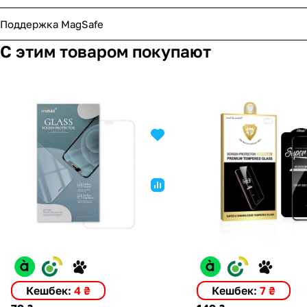
Поддержка MagSafe
С этим товаром покупают
Кешбек:
4 ₴
Кешбек:
7 ₴