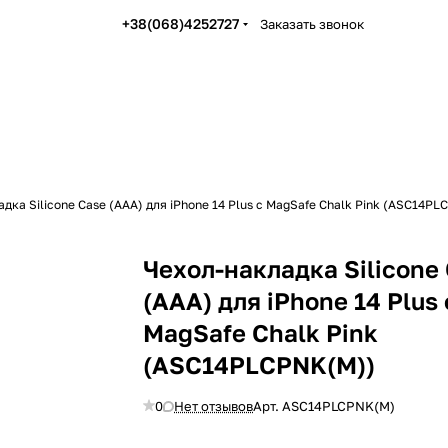
+38(068)4252727
Заказать звонок
дка Silicone Case (AAA) для iPhone 14 Plus с MagSafe Chalk Pink (ASC14PL
Чехол-накладка Silicone
(AAA) для iPhone 14 Plus 
MagSafe Chalk Pink
(ASC14PLCPNK(M))
0
Нет отзывов
Арт.
ASC14PLCPNK(M)