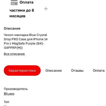
Оплата
частями до 6
месяцев
Описание
Чехол-накладка Blue Crystal
Drop PRO Case для iPhone 14
Pro с MagSafe Purple (B41-
I14PPRP(M))
Все описание
Характеристики
Описание
Отзывы
Оплата
Производитель
Blueo
Тип