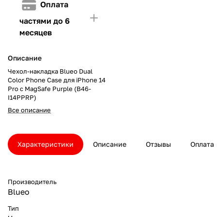
Оплата
частями до 6
месяцев
Описание
Чехол-накладка Blueo Dual
Color Phone Case для iPhone 14
Pro с MagSafe Purple (B46-
I14PPRP)
Все описание
Характеристики
Описание
Отзывы
Оплата
Производитель
Blueo
Тип