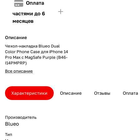
Оплата
частями до 6
месяцев
Описание
Чехол-накладка Blueo Dual
Color Phone Case для iPhone 14
Pro Max с MagSafe Purple (B46-
I14PMPRP)
Все описание
Характеристики
Описание
Отзывы
Оплата
Производитель
Blueo
Тип