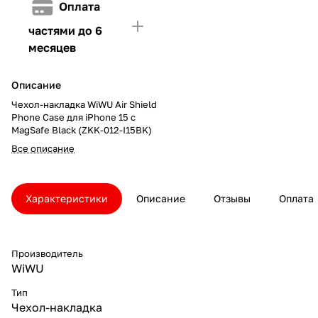
Оплата
частями до 6
месяцев
Описание
Чехол-накладка WiWU Air Shield
Phone Case для iPhone 15 с
MagSafe Black (ZKK-012-I15BK)
Все описание
Характеристики
Описание
Отзывы
Оплата
Производитель
WiWU
Тип
Чехол-накладка