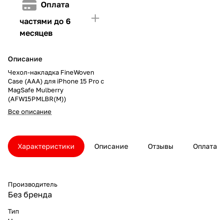
Оплата
частями до 6
месяцев
Описание
Чехол-накладка FineWoven
Case (AAA) для iPhone 15 Pro с
MagSafe Mulberry
(AFW15PMLBR(M))
Все описание
Характеристики
Описание
Отзывы
Оплата
Производитель
Без бренда
Тип