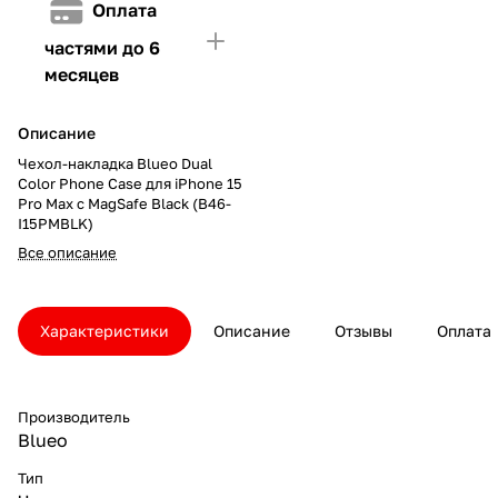
Оплата
частями до 6
месяцев
Описание
Чехол-накладка Blueo Dual
Color Phone Case для iPhone 15
Pro Max с MagSafe Black (B46-
I15PMBLK)
Все описание
Характеристики
Описание
Отзывы
Оплата
Производитель
Blueo
Тип