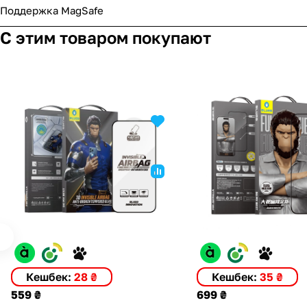
Поддержка MagSafe
С этим товаром покупают
Кешбек:
28 ₴
Кешбек:
35 ₴
559 ₴
699 ₴