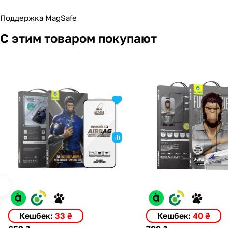
Поддержка MagSafe
С этим товаром покупают
Кешбек:
33 ₴
Кешбек:
40 ₴