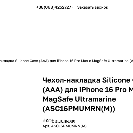
+38(068)4252727
Заказать звонок
акладка Silicone Case (AAA) для iPhone 16 Pro Max с MagSafe Ultramarin
Чехол-накладка Silicone
(AAA) для iPhone 16 Pro 
MagSafe Ultramarine
(ASC16PMUMRN(M))
0
Нет отзывов
Арт.
ASC16PMUMRN(M)