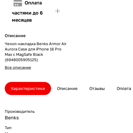
Оплата
частями до 6
месяцев
Описание
Чехол-накладка Benks Armor Air
Aurora Case для iPhone 16 Pro
Max с MagSafe Black
(6948005905125)
Все описание
Характеристики
Описание
Отзывы
Оплата
Производитель
Benks
Тип