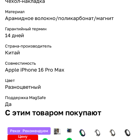
Чехол-накладка
Материал
Арамидное волокно/поликарбонат/магнит
Гарантийный термин
14 дней
Страна-производитель
Китай
Совместимость
Apple iPhone 16 Pro Max
Цвет
Разноцветный
Поддержка MagSafe
Да
С этим товаром покупают
Рекомендуем
Рекомендуем
Цену