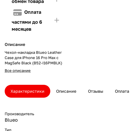
обмен товара
Оплата
частями до 6
месяцев
Описание
Чехол-накладка Blueo Leather
Case для iPhone 16 Pro Max с
MagSafe Black (B52-I16PMBLK)
Все описание
Характеристики
Описание
Отзывы
Оплата
Производитель
Blueo
Тип