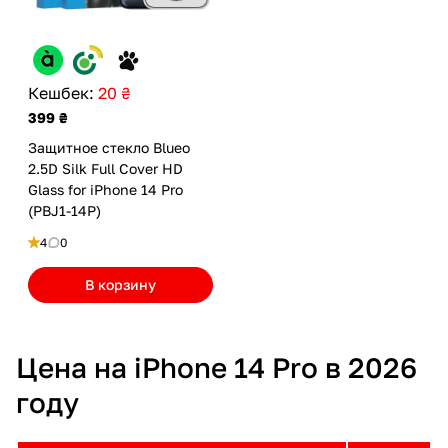
Кешбек:
20 ₴
399 ₴
Защитное стекло Blueo
2.5D Silk Full Cover HD
Glass for iPhone 14 Pro
(PBJ1-14P)
4
0
В корзину
Цена на iPhone 14 Pro в 2026
году