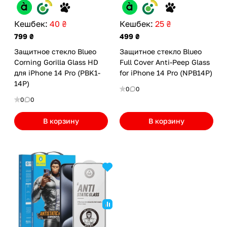
Кешбек:
40 ₴
Кешбек:
25 ₴
799 ₴
499 ₴
Защитное стекло Blueo
Защитное стекло Blueo
Corning Gorilla Glass HD
Full Cover Anti-Peep Glass
для iPhone 14 Pro (PBK1-
for iPhone 14 Pro (NPB14P)
14P)
0
0
0
0
В корзину
В корзину