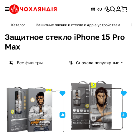
RU
Каталог
Защитные пленки и стекло к Apple устройствам
Защитное стекло iPhone 15 Pro
Max
Все фильтры
Сначала популярные