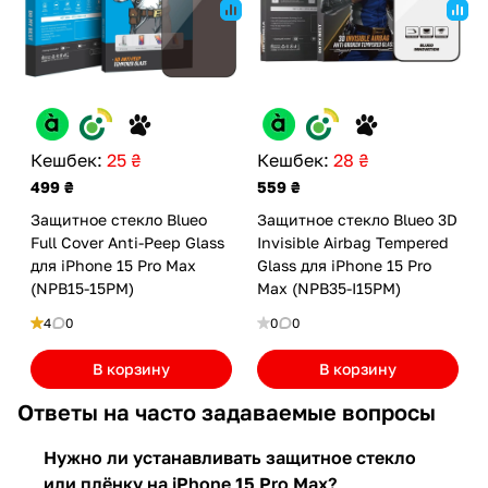
Кешбек:
25 ₴
Кешбек:
28 ₴
499 ₴
559 ₴
Защитное стекло Blueo
Защитное стекло Blueo 3D
Full Cover Anti-Peep Glass
Invisible Airbag Tempered
для iPhone 15 Pro Max
Glass для iPhone 15 Pro
(NPB15-15PM)
Max (NPB35-I15PM)
4
0
0
0
В корзину
В корзину
Ответы на часто задаваемые вопросы
Нужно ли устанавливать защитное стекло
или плёнку на iPhone 15 Pro Max?