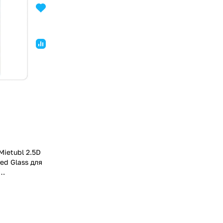
ietubl 2.5D
ed Glass для