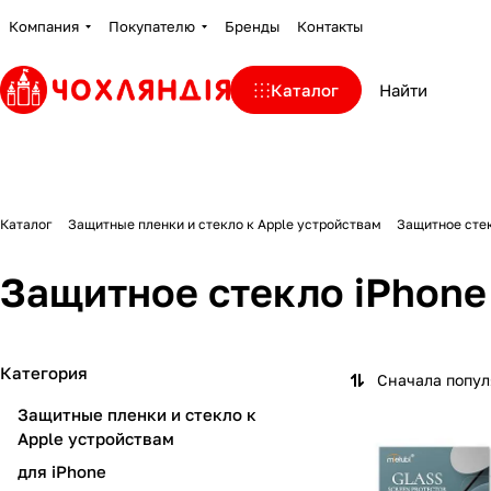
Компания
Покупателю
Бренды
Контакты
Каталог
Каталог
Защитные пленки и стекло к Apple устройствам
Защитное стек
Защитное стекло iPhone 
Категория
Сначала попу
Защитные пленки и стекло к
Apple устройствам
для iPhone