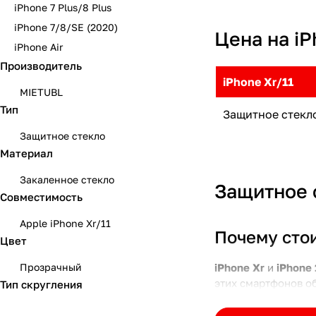
iPhone 7 Plus/8 Plus
iPhone 7/8/SE (2020)
Цена на iP
iPhone Air
Производитель
iPhone Xr/11
MIETUBL
Тип
Защитное стекло
Защитное стекло
Материал
Закаленное стекло
Защитное с
Совместимость
Apple iPhone Xr/11
Почему сто
Цвет
Прозрачный
iPhone Xr
и
iPhone 
этих смартфонов о
Тип скругления
повреждениям. Защ