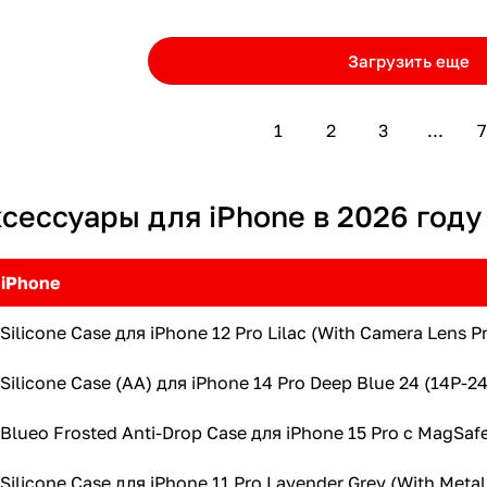
Загрузить еще
1
2
3
...
7
сессуары для iPhone в 2026 году
 iPhone
ilicone Case для iPhone 12 Pro Lilac (With Camera Lens 
ilicone Case (AA) для iPhone 14 Pro Deep Blue 24 (14P-24
lueo Frosted Anti-Drop Case для iPhone 15 Pro с MagSaf
ilicone Case для iPhone 11 Pro Lavender Grey (With Meta