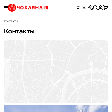
RU
Контакты
Контакты