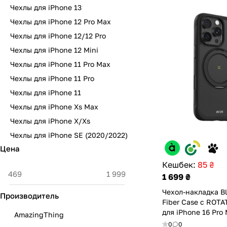
Чехлы для iPhone 13
Чехлы для iPhone 12 Pro Max
Чехлы для iPhone 12/12 Pro
Чехлы для iPhone 12 Mini
Чехлы для iPhone 11 Pro Max
Чехлы для iPhone 11 Pro
Чехлы для iPhone 11
Чехлы для iPhone Xs Max
Чехлы для iPhone X/Xs
Чехлы для iPhone SE (2020/2022)
Цена
Кешбек:
85 ₴
1 699 ₴
Чехол-накладка Bl
Производитель
Fiber Case с ROT
для iPhone 16 Pro
AmazingThing
(BL-054I16PM)
0
0