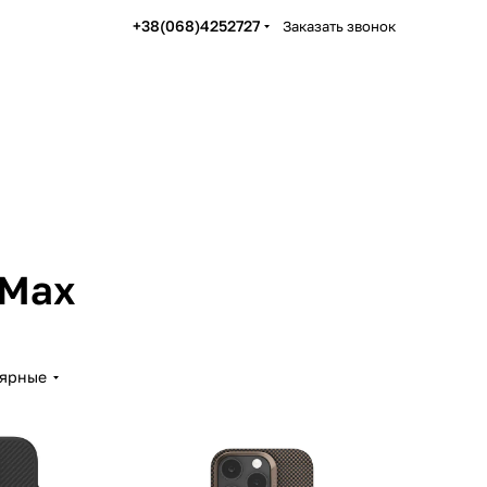
+38(068)4252727
Заказать звонок
 Max
лярные