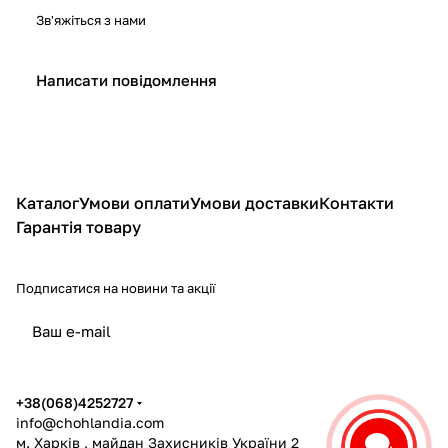
Зв'яжіться з нами
Написати повідомлення
Каталог
Умови оплати
Умови доставки
Контакти
Гарантія товару
Подписатися
на новини та акції
політикою конфіденційності
+38(068)4252727
info@chohlandia.com
м. Харків , майдан Захисників України 2