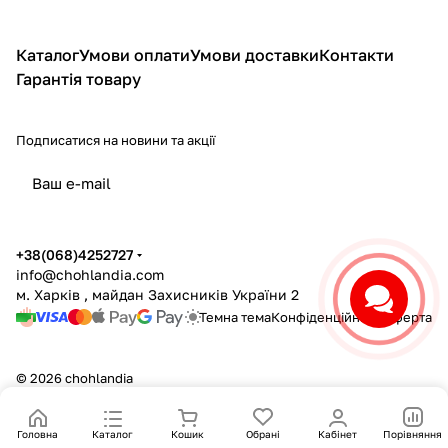
Каталог
Умови оплати
Умови доставки
Контакти
Гарантія товару
Подписатися
на новини та акції
політикою конфіденційності
+38(068)4252727
info@chohlandia.com
м. Харків , майдан Захисників України 2
Темна тема
Конфіденційність
Оферта
© 2026 chohlandia
Головна
Каталог
Кошик
Обрані
Кабінет
Порівняння