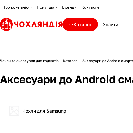
Про компанію
Покупцю
Бренди
Контакти
Каталог
Чохли та аксесуари для гаджетів
Каталог
Аксесуари до Android смарт
Аксесуари до Android с
Чохли для Samsung