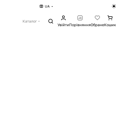
UA
Каталог
Увійти
Порівняння
Обране
Кошик