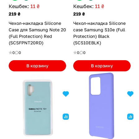
Кешбек:
11 ₴
Кешбек:
11 ₴
219 ₴
219 ₴
Чехол-накладка Silicone
Чехол-накладка Silicone
Case для Samsung Note 20
case Samsung S10e (Full
(Full Protection) Red
Protection) Black
(SCSFPNT20RD)
(SCS10EBLK)
0
0
0
0
В корзину
В корзину