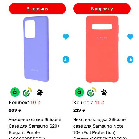
В корзину
В корзину
Кешбек:
10 ₴
Кешбек:
11 ₴
209 ₴
219 ₴
Чехол-накладка Silicone
Чехол-накладка Silicone
Case для Samsung S20+
case для Samsung Note
Elegant Purple
10+ (Full Protection)
(SCSS20PEPRPL)
Orange (SCFPSNT10POR)