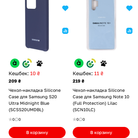
Кешбек:
10 ₴
Кешбек:
11 ₴
209 ₴
219 ₴
Чехол-накладка Silicone
Чехол-накладка Silicone
Case для Samsung S20
Case для Samsung Note 10
Ultra Midnight Blue
(Full Protection) Lilac
(SCSS20UMDBL)
(SCN10LC)
0
0
0
0
В корзину
В корзину