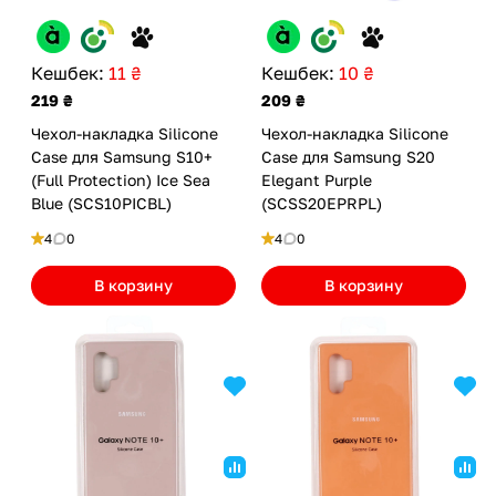
Кешбек:
11 ₴
Кешбек:
10 ₴
219 ₴
209 ₴
Чехол-накладка Silicone
Чехол-накладка Silicone
Case для Samsung S10+
Case для Samsung S20
(Full Protection) Ice Sea
Elegant Purple
Blue (SCS10PICBL)
(SCSS20EPRPL)
4
0
4
0
В корзину
В корзину