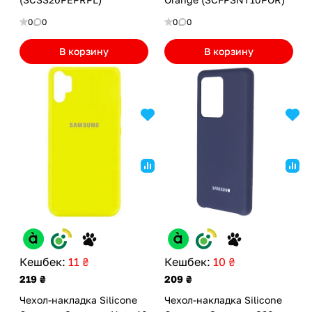
0
0
0
0
В корзину
В корзину
Кешбек:
11 ₴
Кешбек:
10 ₴
219 ₴
209 ₴
Чехол-накладка Silicone
Чехол-накладка Silicone