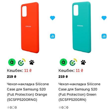
Кешбек:
11 ₴
Кешбек:
11 ₴
219 ₴
219 ₴
Чехол-накладка Silicone
Чехол-накладка Silicone
Case для Samsung S20
Case для Samsung S20
(Full Protection) Orange
(Full Protection) Green
(SCSFPS20ORNG)
(SCSFPS20GRN)
0
0
0
0