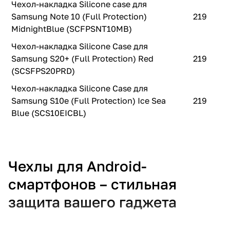
Чехол-накладка Silicone case для
Samsung Note 10 (Full Protection)
219
MidnightBlue (SCFPSNT10MB)
Чехол-накладка Silicone Case для
Samsung S20+ (Full Protection) Red
219
(SCSFPS20PRD)
Чехол-накладка Silicone Case для
Samsung S10e (Full Protection) Ice Sea
219
Blue (SCS10EICBL)
Чехлы для Android-
смартфонов – стильная
защита вашего гаджета