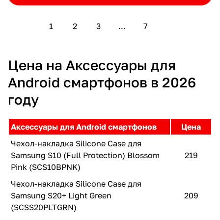
1
2
3
...
7
Цена на Аксессуары для
Android смартфонов в 2026
году
Аксессуары для Android смартфонов
Цена
Чехол-накладка Silicone Case для
Samsung S10 (Full Protection) Blossom
219
Pink (SCS10BPNK)
Чехол-накладка Silicone Case для
Samsung S20+ Light Green
209
(SCSS20PLTGRN)