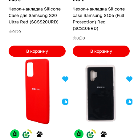
Чехол-накладка Silicone
Чехол-накладка Silicone
Case для Samsung S20
case Samsung S10e (Full
Ultra Red (SCSS20URD)
Protection) Red
(SCS10ERD)
0
0
0
0
В корзину
В корзину