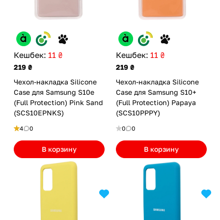
Кешбек:
11 ₴
Кешбек:
11 ₴
219 ₴
219 ₴
Чехол-накладка Silicone
Чехол-накладка Silicone
Case для Samsung S10e
Case для Samsung S10+
(Full Protection) Pink Sand
(Full Protection) Papaya
(SCS10EPNKS)
(SCS10PPPY)
4
0
0
0
В корзину
В корзину