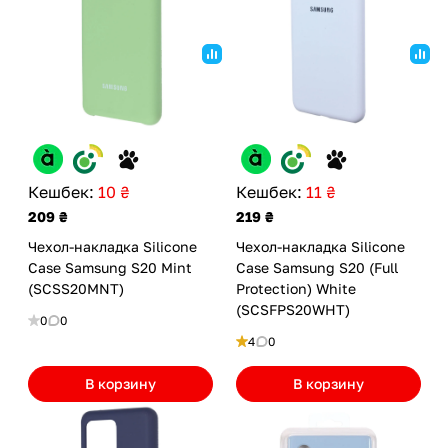
Кешбек:
10 ₴
Кешбек:
11 ₴
209 ₴
219 ₴
Чехол-накладка Silicone
Чехол-накладка Silicone
Case Samsung S20 Mint
Case Samsung S20 (Full
(SCSS20MNT)
Protection) White
(SCSFPS20WHT)
0
0
4
0
В корзину
В корзину