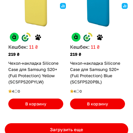
Кешбек:
11 ₴
Кешбек:
11 ₴
219 ₴
219 ₴
Чехол-накладка Silicone
Чехол-накладка Silicone
Case для Samsung S20+
Case для Samsung S20+
(Full Protection) Yellow
(Full Protection) Blue
(SCSFPS20PYLW)
(SCSFPS20PBL)
4
0
4
0
В корзину
В корзину
Загрузить еще