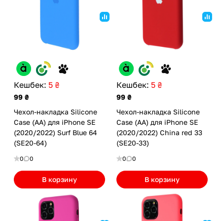
Кешбек:
5 ₴
Кешбек:
5 ₴
99 ₴
99 ₴
Чехол-накладка Silicone
Чехол-накладка Silicone
Case (AA) для iPhone SE
Case (AA) для iPhone SE
(2020/2022) Surf Blue 64
(2020/2022) China red 33
(SE20-64)
(SE20-33)
0
0
0
0
В корзину
В корзину