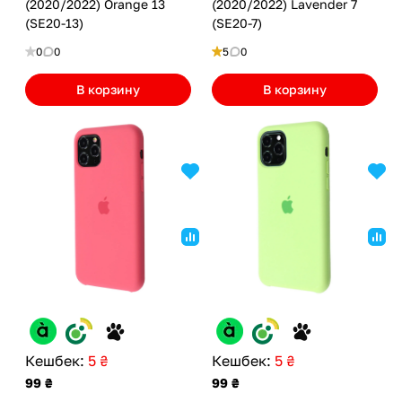
(2020/2022) Orange 13
(2020/2022) Lavender 7
(SE20-13)
(SE20-7)
0
0
5
0
В корзину
В корзину
Кешбек:
5 ₴
Кешбек:
5 ₴
99 ₴
99 ₴