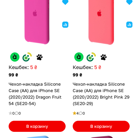
Кешбек:
5 ₴
Кешбек:
5 ₴
99 ₴
99 ₴
Чехол-накладка Silicone
Чехол-накладка Silicone
Case (AA) для iPhone SE
Case (AA) для iPhone SE
(2020/2022) Dragon Fruit
(2020/2022) Bright Pink 29
54 (SE20-54)
(SE20-29)
0
0
4
0
В корзину
В корзину