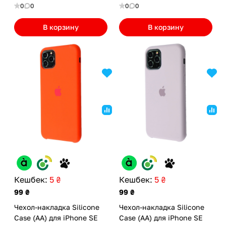
0
0
0
0
В корзину
В корзину
Кешбек:
5 ₴
Кешбек:
5 ₴
99 ₴
99 ₴
Чехол-накладка Silicone
Чехол-накладка Silicone
Case (AA) для iPhone SE
Case (AA) для iPhone SE