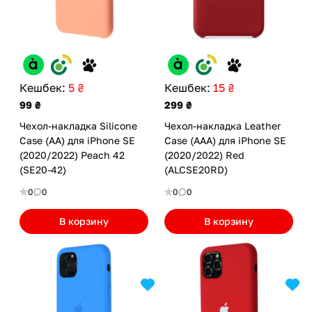
Кешбек:
5 ₴
Кешбек:
15 ₴
99 ₴
299 ₴
Чехол-накладка Silicone
Чехол-накладка Leather
Case (AA) для iPhone SE
Case (AAA) для iPhone SE
(2020/2022) Peach 42
(2020/2022) Red
(SE20-42)
(ALCSE20RD)
0
0
0
0
В корзину
В корзину