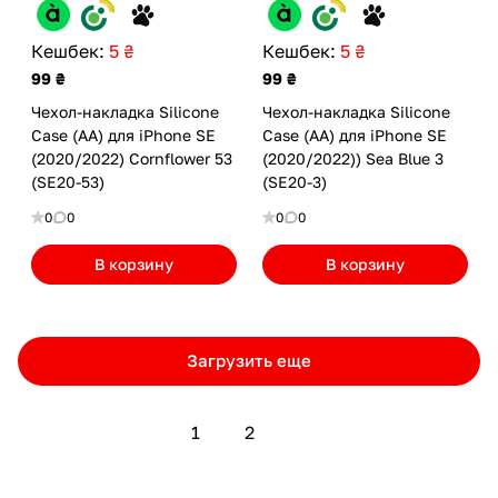
Кешбек:
5 ₴
Кешбек:
5 ₴
99 ₴
99 ₴
Чехол-накладка Silicone
Чехол-накладка Silicone
Case (AA) для iPhone SE
Case (AA) для iPhone SE
(2020/2022) Cornflower 53
(2020/2022)) Sea Blue 3
(SE20-53)
(SE20-3)
0
0
0
0
В корзину
В корзину
Загрузить еще
1
2