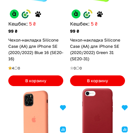
Кешбек:
5 ₴
Кешбек:
5 ₴
99 ₴
99 ₴
Чехол-накладка Silicone
Чехол-накладка Silicone
Case (AA) для iPhone SE
Case (AA) для iPhone SE
(2020/2022) Blue 16 (SE20-
(2020/2022) Green 31
16)
(SE20-31)
4
0
0
0
В корзину
В корзину