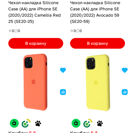
Чехол-накладка Silicone
Чехол-накладка Silicone
Case (AA) для iPhone SE
Case (AA) для iPhone SE
(2020/2022) Camellia Red
(2020/2022) Avocado 59
25 (SE20-25)
(SE20-59)
0
0
0
0
В корзину
В корзину
Кешбек:
5 ₴
Кешбек:
5 ₴