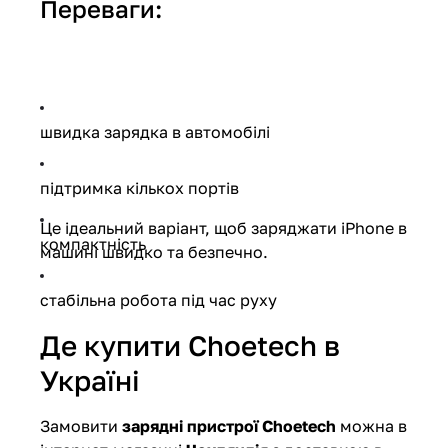
Переваги:
швидка зарядка в автомобілі
підтримка кількох портів
Це ідеальний варіант, щоб заряджати iPhone в
компактність
машині швидко та безпечно.
стабільна робота під час руху
Де купити Choetech в
Україні
Замовити
зарядні пристрої Choetech
можна в