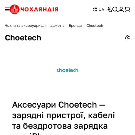
UA
Чохли та аксесуари для гаджетів
Бренды
Choetech
Choetech
Аксесуари Choetech —
зарядні пристрої, кабелі
та бездротова зарядка