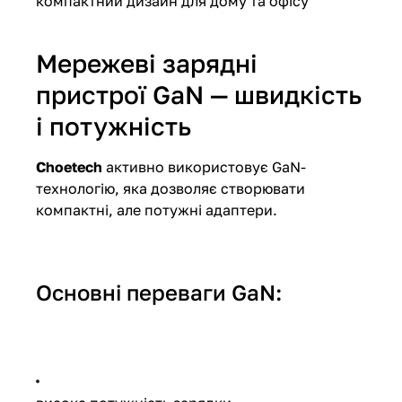
компактний дизайн для дому та офісу
Мережеві зарядні
пристрої GaN — швидкість
і потужність
Choetech
активно використовує GaN-
технологію, яка дозволяє створювати
компактні, але потужні адаптери.
Основні переваги GaN: