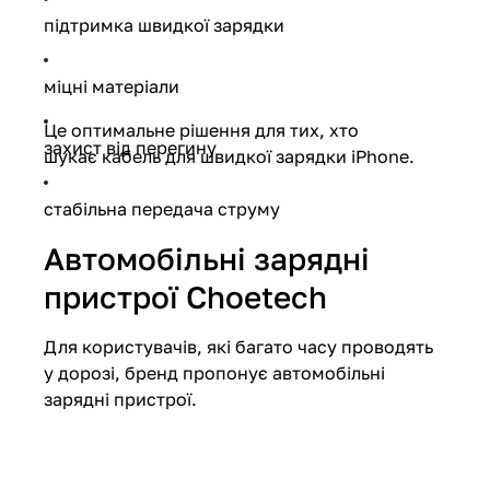
підтримка швидкої зарядки
міцні матеріали
Це оптимальне рішення для тих, хто
захист від перегину
шукає кабель для швидкої зарядки iPhone.
стабільна передача струму
Автомобільні зарядні
пристрої Choetech
Для користувачів, які багато часу проводять
у дорозі, бренд пропонує автомобільні
зарядні пристрої.