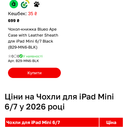
Кешбек:
35 ₴
699 ₴
Чохол-книжка Blueo Ape
Case with Leather Sheath
для iPad Mini 6/7 Black
(B29-MN6-BLK)
0
0
У наявності
Арт.
B29-MN6-BLK
Купити
Ціни на Чохли для iPad Mini
6/7 у 2026 році
Чохли для iPad Mini 6/7
Ціна