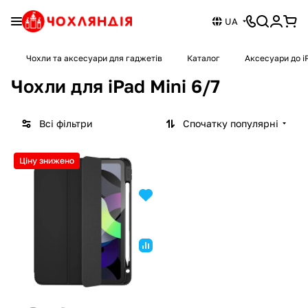
UA
Чохли та аксесуари для гаджетів
Каталог
Аксесуари до i
Чохли для iPad Mini 6/7
Всі фільтри
Спочатку популярні
Ціну знижено