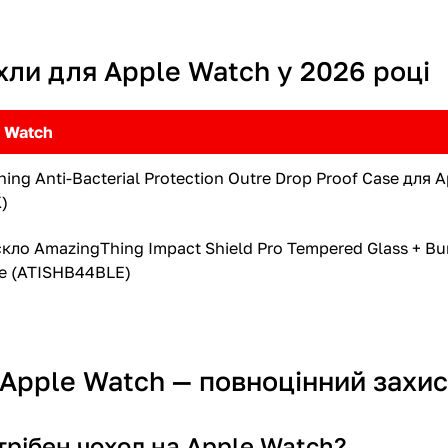
хли для Apple Watch у 2026 році
e Watch
ng Anti-Bacterial Protection Outre Drop Proof Case для 
)
кло AmazingThing Impact Shield Pro Tempered Glass + Bu
e (ATISHB44BLE)
 Apple Watch — повноцінний захис
трібен чохол на Apple Watch?