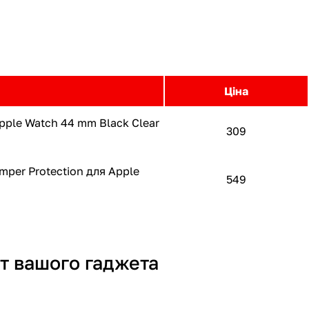
Ціна
Apple Watch 44 mm Black Clear
309
mper Protection для Apple
549
т вашого гаджета