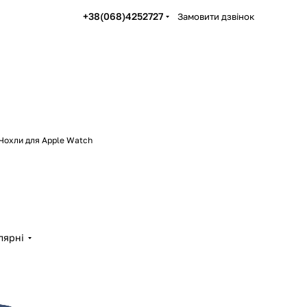
+38(068)4252727
Замовити дзвінок
Чохли для Apple Watch
лярні