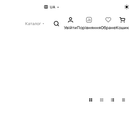
UA
Каталог
Увійти
Порівняння
Обране
Кошик