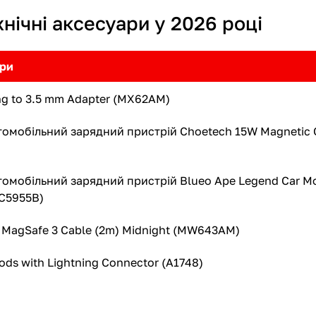
хнічні аксесуари у 2026 році
ари
ng to 3.5 mm Adapter (MX62AM)
омобільний зарядний пристрій Choetech 15W Magnetic С
омобільний зарядний пристрій Blueo Ape Legend Car Mo
BC5955B)
 MagSafe 3 Cable (2m) Midnight (MW643AM)
ds with Lightning Connector (A1748)