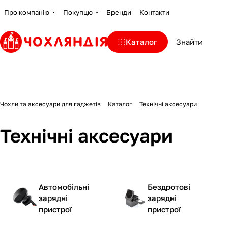
Про компанію
Покупцю
Бренди
Контакти
Каталог
Чохли та аксесуари для гаджетів
Каталог
Технічні аксесуари
Технічні аксесуари
Автомобільні
Бездротові
зарядні
зарядні
пристрої
пристрої