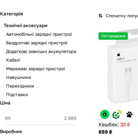
Категорія
Спочатку попу
Технічні аксесуари
Автомобільні зарядні пристрої
Топ продажів
Бездротові зарядні пристрої
Додаткові зовнішні акумулятори
Кабелі
Мережеві зарядні пристрої
Навушники
Перехідники
Підставки
Ціна
Кешбек:
33 ₴
Виробник
659 ₴