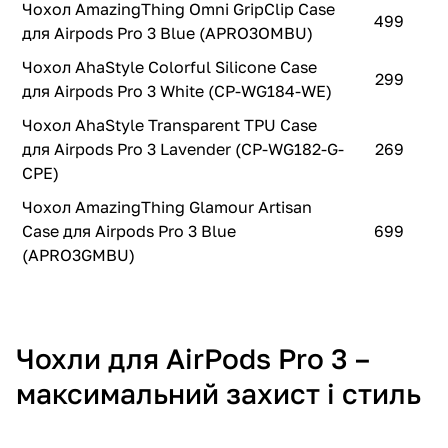
Чохол AmazingThing Omni GripClip Case
499
для Airpods Pro 3 Blue (APRO3OMBU)
Чохол AhaStyle Colorful Silicone Case
299
для Airpods Pro 3 White (CP-WG184-WE)
Чохол AhaStyle Transparent TPU Case
для Airpods Pro 3 Lavender (CP-WG182-G-
269
CPE)
Чохол AmazingThing Glamour Artisan
Case для Airpods Pro 3 Blue
699
(APRO3GMBU)
Чохли для AirPods Pro 3 –
максимальний захист і стиль