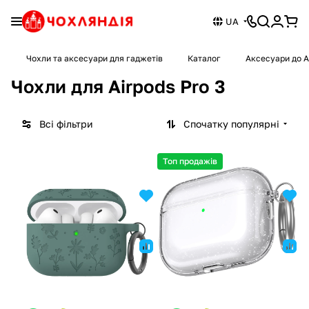
UA
Чохли та аксесуари для гаджетів
Каталог
Аксесуари до A
Чохли для Airpods Pro 3
Всі фільтри
Спочатку популярні
Топ продажів