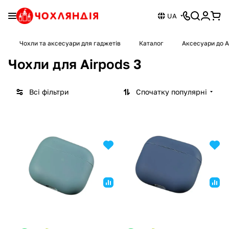
UA
Чохли та аксесуари для гаджетів
Каталог
Аксесуари до A
Чохли для Airpods 3
Всі фільтри
Спочатку популярні