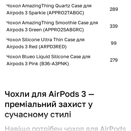
Чохол AmazingThing Quartz Case для
289
Airpods 3 Sparkle (APPRO2TABGC)
Чохол AmazingThing Smoothie Case для
339
Airpods 3 Green (APPRO2SABGRC)
Чохол Silicone Ultra Thin Case для
99
Airpods 3 Red (ARPD3RED)
Чохол Blueo Liquid Silicone Case для
279
Airpods 3 Pink (B36-A3PNK)
Чохли для AirPods 3 —
преміальний захист у
сучасному стилі
Навіщо потрібен чохол для AirPods