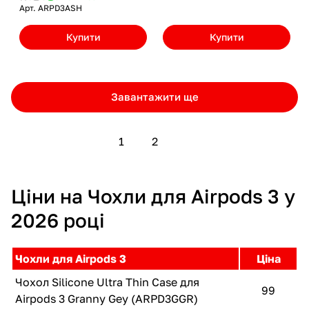
Арт.
ARPD3ASH
Купити
Купити
Завантажити ще
1
2
Ціни на Чохли для Airpods 3 у
2026 році
Чохли для Airpods 3
Ціна
Чохол Silicone Ultra Thin Case для
99
Airpods 3 Granny Gey (ARPD3GGR)