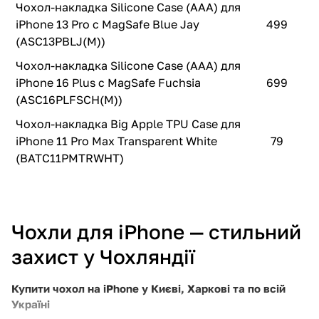
Чохол-накладка Silicone Case (AAA) для
iPhone 13 Pro с MagSafe Blue Jay
499
(ASC13PBLJ(M))
Чохол-накладка Silicone Case (AAA) для
iPhone 16 Plus с MagSafe Fuchsia
699
(ASC16PLFSCH(M))
Чохол-накладка Big Apple TPU Case для
iPhone 11 Pro Max Transparent White
79
(BATC11PMTRWHT)
Чохли для iPhone — стильний
захист у Чохляндії
Купити чохол на iPhone у Києві, Харкові та по всій
Україні