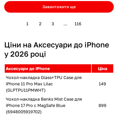
Завантажити ще
1
2
3
...
116
Ціни на Аксесуари до iPhone
у 2026 році
Аксесуари до iPhone
Ціна
Чохол-накладка Glass+TPU Case для
iPhone 11 Pro Max Lilac
149
(GLPTPU11PMWHT)
Чохол-накладка Benks Mist Case для
iPhone 17 Pro с MagSafe Blue
899
(6948005919702)